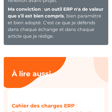
réflexion avant-projet.
Ma conviction
:
un outil ERP n'a de valeur
que s'il est bien compris
, bien paramétré
et bien adopté. C'est ce que je défends
dans chaque échange et dans chaque
article que je rédige.
À lire aussi