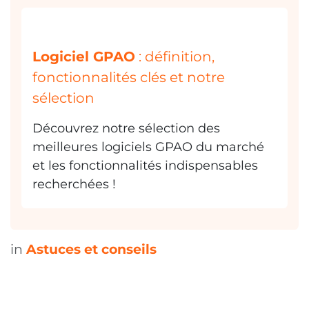
des charges, vous avez visé juste.
Qu'est-ce qu'une e-facture
:
Définition, obligations légales et
mise en œuvre
Qu'est-ce qu'une e-facture ?
Découvrez sa définition, les obligations
légales et sa mise en œuvre. Tout ce
que vous devez savoir !