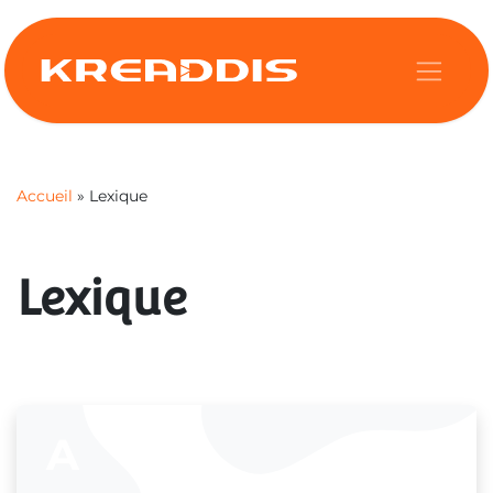
Se rendre au contenu
Accueil
» Lexique
Lexique
A