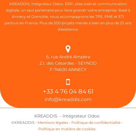
KREADDIS, intégrateur Odoo. ERP, sites web et communication
digitale, un seul partenaire pour faire grandir votre entreprise. Basé à
Annecy et Grenoble, nous accompagnons les TPE, PME et ETI
partout en France. Plus de 500 projets menés à bien en plus de 25 ans
d'existence.
6, rue André Ampère
Z.I. des Césardes - SEYNOD
F-74600 ANNECY
+33 4 76 04 84 61
info@kreaddis.com
KREADDIS - Intégrateur Odoo
©KREADDIS -
Mentions légales
-
Politique de confidentialité
-
Politique en matière de cookies