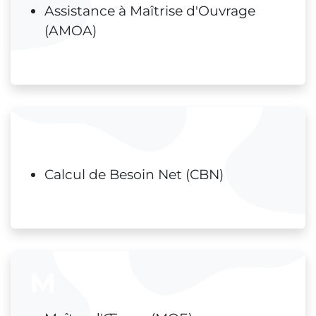
Assistance à Maîtrise d'Ouvrage
(AMOA)
C
Calcul de Besoin Net (CBN)
M