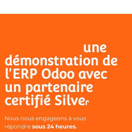
Demandez
 une 
démonstration de 
l'ERP Odoo avec 
un partenaire 
certifié Silve
r
Nous nous engageons à vous
répondre
sous 24 heures.