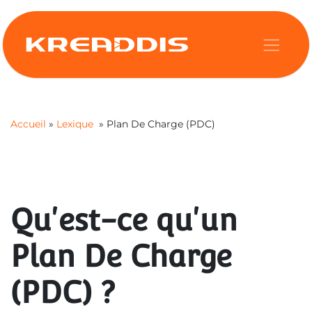
Se rendre au contenu
Accueil
»
Lexique
» Plan De Charge (PDC)
LEXIQUE
Qu'est-ce qu'un
Plan De Charge
(PDC) ?