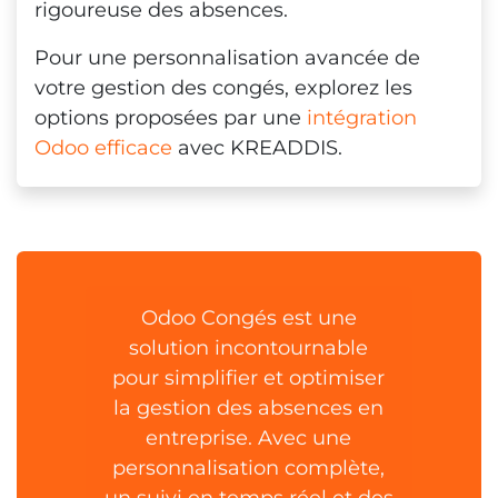
rigoureuse des absences.
Pour une personnalisation avancée de
votre gestion des congés, explorez les
options proposées par une
intégration
Odoo efficace
avec KREADDIS.
Odoo Congés est une
solution incontournable
pour simplifier et optimiser
la gestion des absences en
entreprise. Avec une
personnalisation complète,