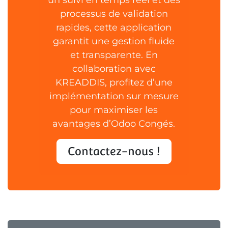
un suivi en temps réel et des
processus de validation
rapides, cette application
garantit une gestion fluide
et transparente. En
collaboration avec
KREADDIS, profitez d’une
implémentation sur mesure
pour maximiser les
avantages d’Odoo Congés.
Contactez-nous !