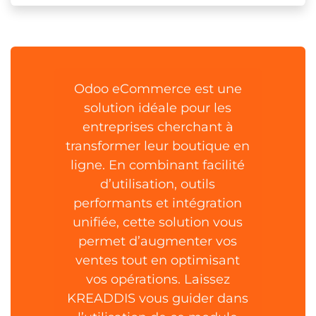
Odoo eCommerce est une
solution idéale pour les
entreprises cherchant à
transformer leur boutique en
ligne. En combinant facilité
d’utilisation, outils
performants et intégration
unifiée, cette solution vous
permet d’augmenter vos
ventes tout en optimisant
vos opérations. Laissez
KREADDIS vous guider dans