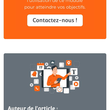
l’utilisation de ce module
pour atteindre vos objectifs.
Contactez-nous !
Auteur de l'article :