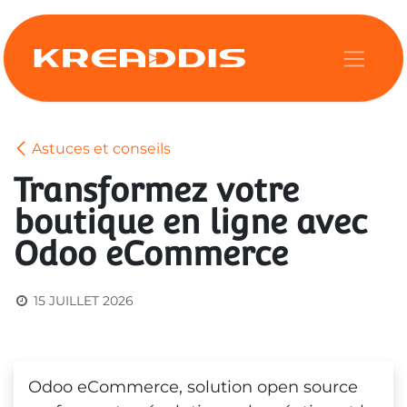
Se rendre au contenu
Astuces et conseils
Transformez votre
boutique en ligne avec
Odoo eCommerce
15 JUILLET 2026
Odoo eCommerce, solution open source