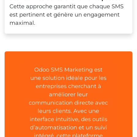
Cette approche garantit que chaque SMS
est pertinent et génère un engagement
maximal.
Odoo SMS Marketing est
une solution idéale pour les
entreprises cherchant à
améliorer leur
communication directe avec
leurs clients. Avec une
interface intuitive, des outils
d’automatisation et un suivi
intégré, cette plateforme