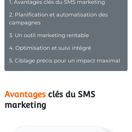
1.
Avantages clés du SMS marketing
2.
Planification et automatisation des
campagnes
3.
Un outil marketing rentable
4.
Optimisation et suivi intégré
5.
Ciblage précis pour un impact maximal
Avantages
 clés du SMS 
marketing