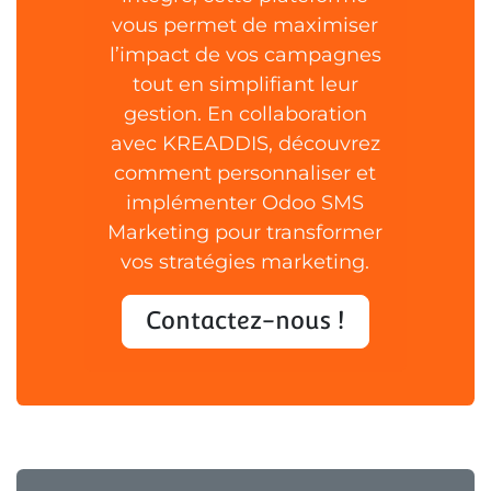
vous permet de maximiser
l’impact de vos campagnes
tout en simplifiant leur
gestion. En collaboration
avec KREADDIS, découvrez
comment personnaliser et
implémenter Odoo SMS
Marketing pour transformer
vos stratégies marketing.
Contactez-nous !