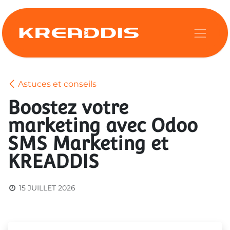
Se rendre au contenu
Astuces et conseils
Boostez votre
marketing avec Odoo
SMS Marketing et
KREADDIS
15 JUILLET 2026